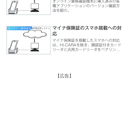
オンライン資格確認端末に導入済みの各
種アプリケーションのバージョン確認方
法を紹介。
マイナ保険証のスマホ搭載への対
オンライン資格確認
応
マイナ保険証を搭載したスマホへの対応
は、Hi-CARAを除き、顔認証付きカード
リーダと汎用カードリーダをペアリング
することによって対応します。ペアリン
グの方法は各顔認証付きカードリーダー
メーカによって異なるため、それぞれの
メーカへ問い合わせるとよいでしょう。
問い合わせ先は次の．．．
【広告】