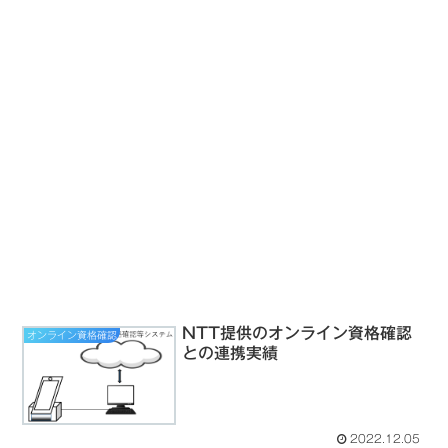
NTT提供のオンライン資格確認
オンライン資格確認
との連携実績
2022.12.05