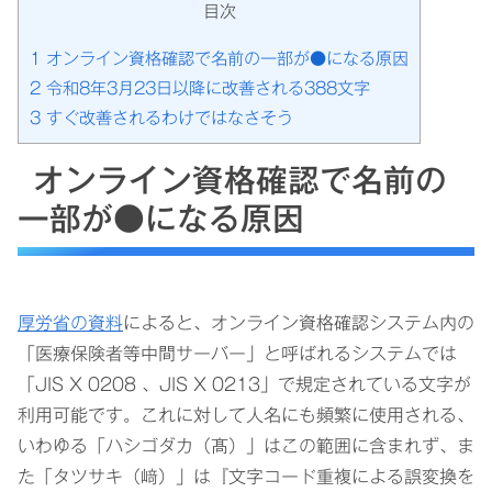
目次
1
オンライン資格確認で名前の一部が●になる原因
2
令和8年3月23日以降に改善される388文字
3
すぐ改善されるわけではなさそう
オンライン資格確認で名前の
一部が●になる原因
厚労省の資料
によると、オンライン資格確認システム内の
「医療保険者等中間サーバー」と呼ばれるシステムでは
「JIS X 0208 、JIS X 0213」で規定されている文字が
利用可能です。これに対して人名にも頻繁に使用される、
いわゆる「ハシゴダカ（髙）」はこの範囲に含まれず、ま
た「タツサキ（﨑）」は『文字コード重複による誤変換を