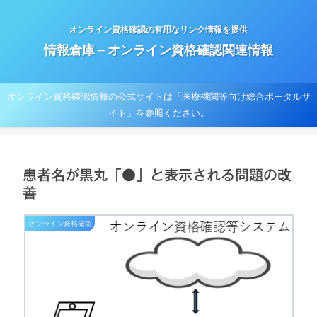
オンライン資格確認の有用なリンク情報を提供
情報倉庫－オンライン資格確認関連情報
オンライン資格確認情報の公式サイトは「医療機関等向け総合ポータルサ
イト」を参照ください。
患者名が黒丸「●」と表示される問題の改
善
オンライン資格確認