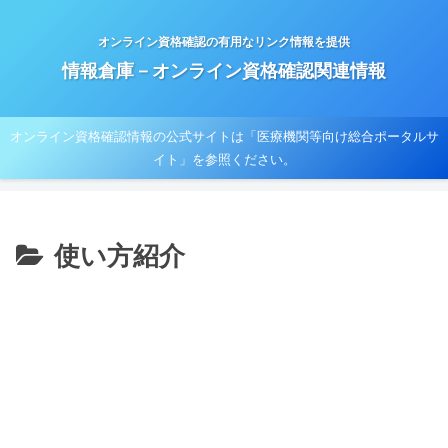
オンライン資格確認の有用なリンク情報を提供
情報倉庫－オンライン資格確認関連情報
オンライン資格確認情報の公式サイトは「医療機関等向け総合ポータルサ
イト」を参照ください。
使い方紹介