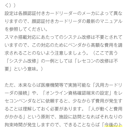
く））
設定は各顔認証付きカードリーダーのメーカによって異な
りますので、顔認証付きカードリーダの最新のマニュアル
を参照してください。
スマホ搭載対応にあたってのシステム改修は不要とされて
いますので、この対応のためにベンダから高額な費用を請
求されることのないよう注意しましょう。（ここで言う
「システム改修」の一例としては「レセコンの改修は不
要」という意味。）
ただ、本来ならば医療機関等で実施可能な「汎用カードリ
ーダの接続」や、「オンライン資格確認端末の設定」をレ
セコンベンダなどに依頼すると、少なからず費用が発生す
ることは理解しておく必要があります。「人が動くと費用
がかかる」という原則で、施設に訪問となればそれなりの
拘束時間が発生しますので、できることならば「
今後のト