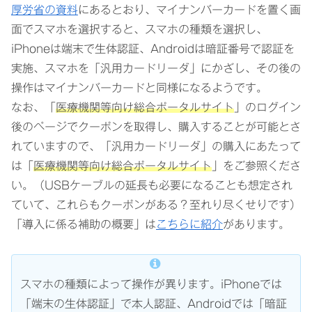
厚労省の資料
にあるとおり、マイナンバーカードを置く画
面でスマホを選択すると、スマホの種類を選択し、
iPhoneは端末で生体認証、Androidは暗証番号で認証を
実施、スマホを「汎用カードリーダ」にかざし、その後の
操作はマイナンバーカードと同様になるようです。
なお、「
医療機関等向け総合ポータルサイト
」のログイン
後のページでクーポンを取得し、購入することが可能とさ
れていますので、「汎用カードリーダ」の購入にあたって
は「
医療機関等向け総合ポータルサイト
」をご参照くださ
い。（USBケーブルの延長も必要になることも想定され
ていて、これらもクーポンがある？至れり尽くせりです）
「導入に係る補助の概要」は
こちらに紹介
があります。
スマホの種類によって操作が異ります。iPhoneでは
「端末の生体認証」で本人認証、Androidでは「暗証