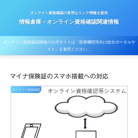
オンライン資格確認の有用なリンク情報を提供
情報倉庫－オンライン資格確認関連情報
オンライン資格確認情報の公式サイトは「医療機関等向け総合ポータルサ
イト」を参照ください。
マイナ保険証のスマホ搭載への対応
オンライン資格確認