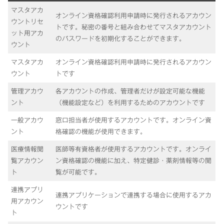
マスタアカ
オンライン資格確認利用申請時に発行されるアカウン
ウントリセ
トです。秘密の番号と組み合わせてマスタアカウント
ット用アカ
のパスワードを初期化することができます。
ウント
マスタアカ
オンライン資格確認利用申請時に発行されるアカウン
ウント
トです
管理アカウ
各アカウントの作成、管理者だけが設定可能な機能
ント
（機能設定など）を利用するためのアカウントです
一般アカウ
窓口担当者が使用するアカウントです。オンライン資
ント
格確認の機能が使用できます。
医療情報閲
医師等有資格者が使用するアカウントです。オンライ
覧アカウン
ン資格確認の機能に加え、特定健診・薬剤情報等の閲
ト
覧が可能です。
連携アプリ
連携アプリケーションで連携する場合に使用するアカ
用アカウン
ウントです
ト