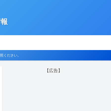
情報
照ください。
【広告】