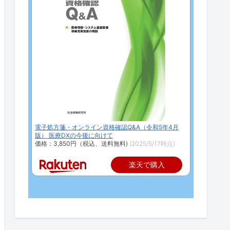
電子処方箋・オンライン資格確認Q&A（令和5年4月
版） 医療DXの今後に向けて
価格：3,850円（税込、送料無料)
(2025/5/17時点)
楽天で購入