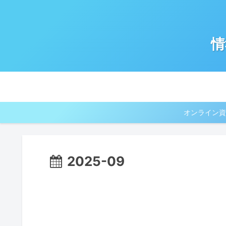
情
オンライン資
2025-09