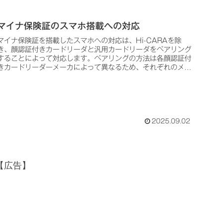
マイナ保険証のスマホ搭載への対応
マイナ保険証を搭載したスマホへの対応は、Hi-CARAを除
き、顔認証付きカードリーダと汎用カードリーダをペアリング
することによって対応します。ペアリングの方法は各顔認証付
きカードリーダーメーカによって異なるため、それぞれのメー
カへ問い合わせるとよいでしょう。問い合わせ先は次の．．．
2025.09.02
【広告】