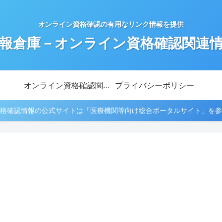
オンライン資格確認の有用なリンク情報を提供
報倉庫－オンライン資格確認関連
オンライン資格確認関連情報
プライバシーポリシー
格確認情報の公式サイトは「医療機関等向け総合ポータルサイト」を参