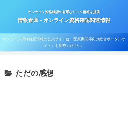
オンライン資格確認の有用なリンク情報を提供
情報倉庫－オンライン資格確認関連情報
オンライン資格確認情報の公式サイトは「医療機関等向け総合ポータルサ
イト」を参照ください。
ただの感想