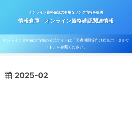
オンライン資格確認の有用なリンク情報を提供
情報倉庫－オンライン資格確認関連情報
オンライン資格確認情報の公式サイトは「医療機関等向け総合ポータルサ
イト」を参照ください。
2025-02