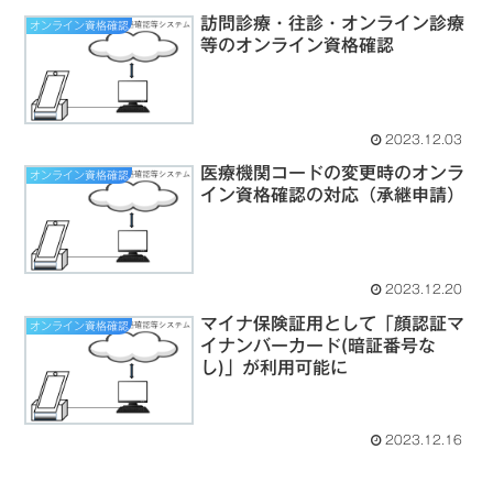
訪問診療・往診・オンライン診療
オンライン資格確認
等のオンライン資格確認
2023.12.03
医療機関コードの変更時のオンラ
オンライン資格確認
イン資格確認の対応（承継申請）
2023.12.20
マイナ保険証用として「顔認証マ
オンライン資格確認
イナンバーカード(暗証番号な
し)」が利用可能に
2023.12.16