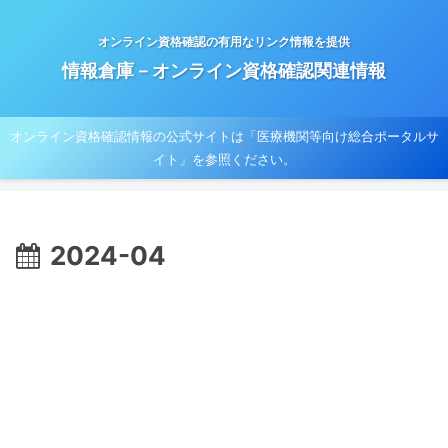
オンライン資格確認の有用なリンク情報を提供
情報倉庫－オンライン資格確認関連情報
オンライン資格確認情報の公式サイトは「医療機関等向け総合ポータルサ
イト」を参照ください。
2024-04