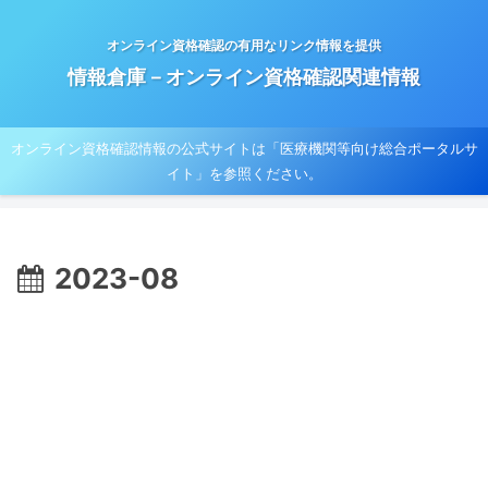
オンライン資格確認の有用なリンク情報を提供
情報倉庫－オンライン資格確認関連情報
オンライン資格確認情報の公式サイトは「医療機関等向け総合ポータルサ
イト」を参照ください。
2023-08