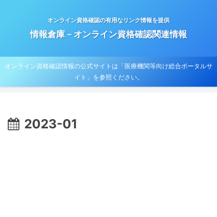
オンライン資格確認の有用なリンク情報を提供
情報倉庫－オンライン資格確認関連情報
オンライン資格確認情報の公式サイトは「医療機関等向け総合ポータルサ
イト」を参照ください。
2023-01