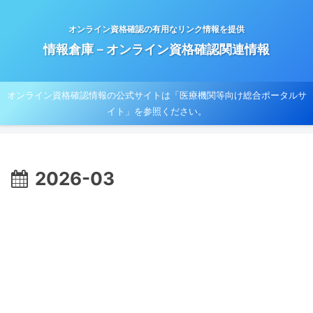
オンライン資格確認の有用なリンク情報を提供
情報倉庫－オンライン資格確認関連情報
オンライン資格確認情報の公式サイトは「医療機関等向け総合ポータルサ
イト」を参照ください。
2026-03