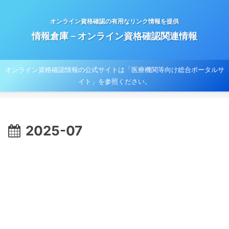
オンライン資格確認の有用なリンク情報を提供
情報倉庫－オンライン資格確認関連情報
オンライン資格確認情報の公式サイトは「医療機関等向け総合ポータルサ
イト」を参照ください。
2025-07