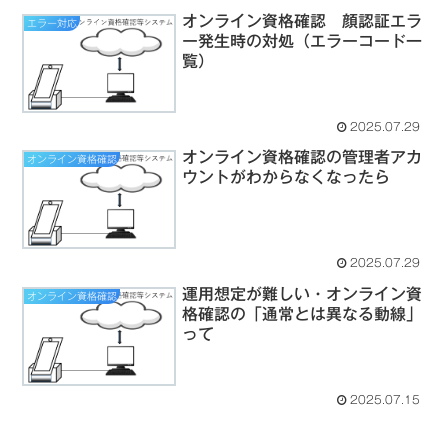
オンライン資格確認 顔認証エラ
エラー対応
ー発生時の対処（エラーコード一
覧）
2025.07.29
オンライン資格確認の管理者アカ
オンライン資格確認
ウントがわからなくなったら
2025.07.29
運用想定が難しい・オンライン資
オンライン資格確認
格確認の「通常とは異なる動線」
って
2025.07.15