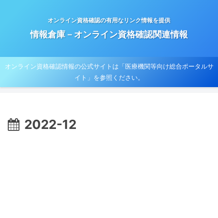
オンライン資格確認の有用なリンク情報を提供
情報倉庫－オンライン資格確認関連情報
オンライン資格確認情報の公式サイトは「医療機関等向け総合ポータルサ
イト」を参照ください。
2022-12