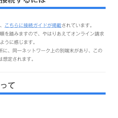
は、
こちらに接続ガイドが掲載
されています。
手順を踏みますので、やはりあえてオンライン請求
いように感じます。
所に、同一ネットワーク上の別端末があり、この
は想定されます。
トって