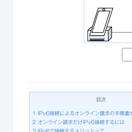
目次
1
IPv6接続によるオンライン請求の手順書
2
オンライン請求だけIPv6接続するには
3
IPv6で接続するメリットって