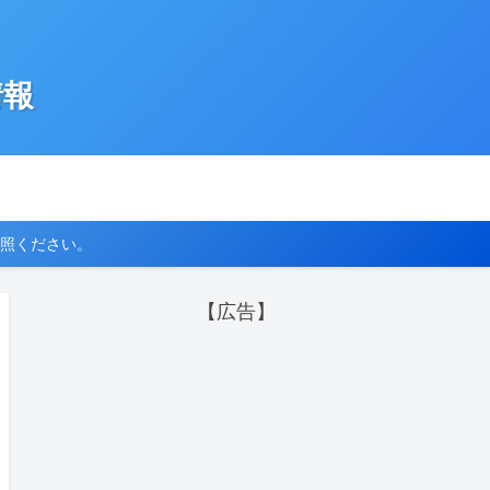
情報
照ください。
【広告】