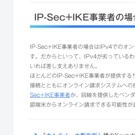
IP-Sec+IKE事業者
IP-Sec+IKE事業者の場合はIPv4で
す。だからといって、IPv4が劣っている
いれば差し支えありません。
ほとんどのIP-Sec+IKE事業者が提供
接続とともにオンライン請求システムへの
Sec+IKE事業者
か、回線を提供したベン
認端末からオンライン請求できる可能性が