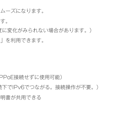
スムーズになります。
ます。
度に変化がみられない場合があります。）
隼」を利用できます。
、
PPoE接続せずに使用可能）
続下でIPv6でつながる。接続操作が不要。）
証明書が共用できる