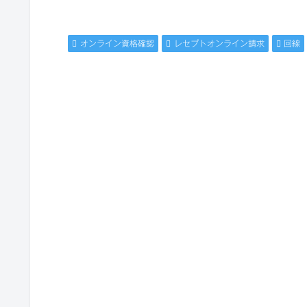
オンライン資格確認
レセプトオンライン請求
回線