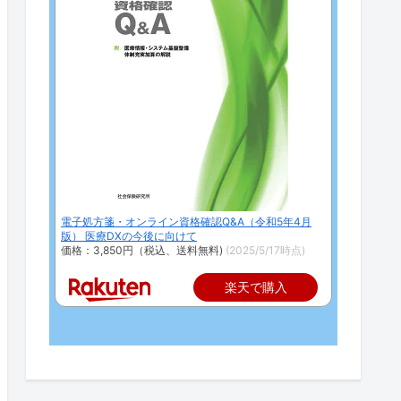
電子処方箋・オンライン資格確認Q&A（令和5年4月
版） 医療DXの今後に向けて
価格：3,850円（税込、送料無料)
(2025/5/17時点)
楽天で購入