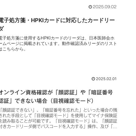
2025.09.02
電子処方箋・HPKIカードに対応したカードリー
ダ
電子処方箋に使用するHPKIカードのリーダは、日本医師会ホ
ームページに掲載されています。動作確認済みリーダのリスト
はこちらから。
2025.02.01
オンライン資格確認が「顔認証」や「暗証番号
認証」できない場合（目視確認モード）
「顔認証できない」、「暗証番号を忘れた」といった場合の残
された手段として「目視確認モード」を使用してマイナ保険証
を読み取ることが可能です。「目視確認モード」は、「顔認証
付きカードリーダ側でパスコードを入力する」操作、及び「オ
ンライン資格確認端末側で本人確認済みをチェックする」操作