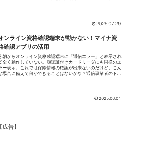
に必ず作成されて...
2025.07.29
オンライン資格確認端末が動かない！マイナ資
格確認アプリの活用
今朝からオンライン資格確認端末に「通信エラー」と表示され
て全く動作していない。顔認証付きカードリーダにも同様のエ
ラー表示。これでは保険情報の確認が出来ないのだけど、こん
な場合に備えて何かできることはないかな？通信事業者のトラ
ブルによりオンラ...
2025.06.04
【広告】