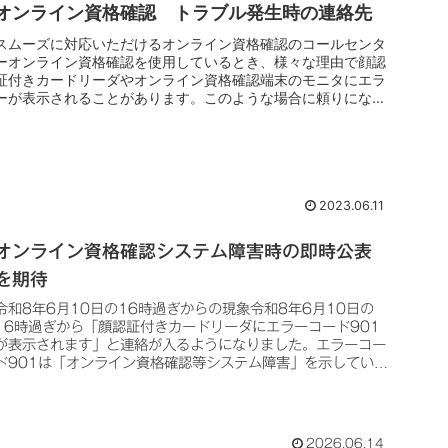
オンライン資格確認 トラブル発生時の連絡先
スムーズに対応いただけるオンライン資格確認のコールセンタ
ーオンライン資格確認を使用しているとき、様々な理由で顔認
証付きカードリーダやオンライン資格確認端末のモニタにエラ
ーが表示されることがあります。このような場合に頼りになる
のがオンライン資...
2023.06.11
オンライン資格確認システム障害時の即時公表
を期待
令和8年6月10日の16時過ぎからの現象令和8年6月10日の
16時過ぎから「顔認証付きカードリーダにエラーコード901
が表示されます」と連絡が入るようになりました。エラーコー
ド901は「オンライン資格確認等システム障害」を示していま
す。この...
2026.06.14