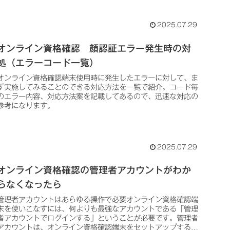
の2種類があります。医療機関の運用に合わせて利用すること
が可能です。
2025.07.29
オンライン資格確認 顔認証エラー発生時の対
処（エラーコード一覧）
オンライン資格確認端末使用時に発生したエラーに対して、ま
ず実施してみることのできる対応方法を一覧で紹介。コード毎
のエラー内容、対応方法案を記載してあるので、迅速な対応の
参考になります。
2025.07.29
オンライン資格確認の管理者アカウントがわか
らなくなったら
管理者アカウントはあらゆる操作で必要オンライン資格確認端
末を使いこなすには、何よりも最強なアカウントである「管理
者アカウントでログインする」ということが必要です。管理者
アカウントは、オンライン資格確認端末をセットアップする際