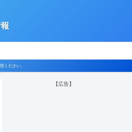
情報
照ください。
【広告】