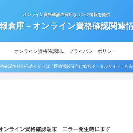
オンライン資格確認の有用なリンク情報を提供
報倉庫－オンライン資格確認関連
オンライン資格確認関連情報
プライバシーポリシー
格確認情報の公式サイトは「医療機関等向け総合ポータルサイト」を参
オンライン資格確認端末 エラー発生時にまず