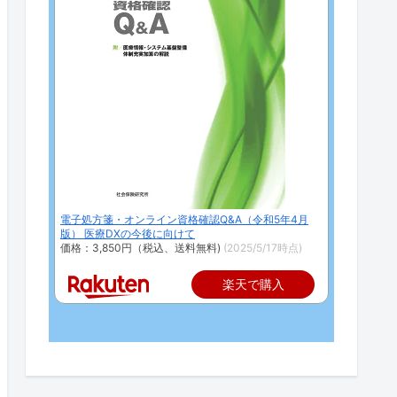
電子処方箋・オンライン資格確認Q&A（令和5年4月
版） 医療DXの今後に向けて
価格：3,850円（税込、送料無料)
(2025/5/17時点)
楽天で購入