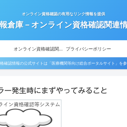
オンライン資格確認の有用なリンク情報を提供
報倉庫－オンライン資格確認関連
オンライン資格確認関連情報
プライバシーポリシー
格確認情報の公式サイトは「医療機関等向け総合ポータルサイト」を参
ラー発生時にまずやってみること