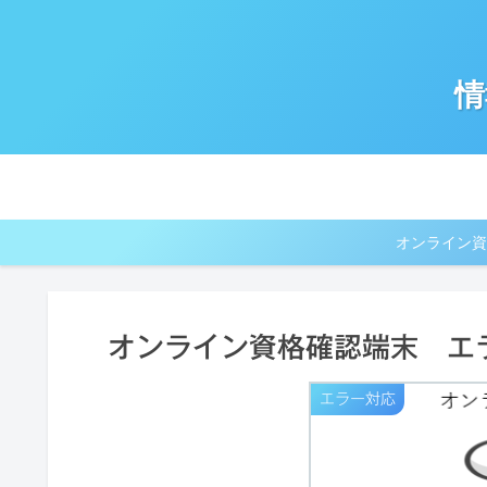
情
オンライン資
オンライン資格確認端末 エ
エラー対応