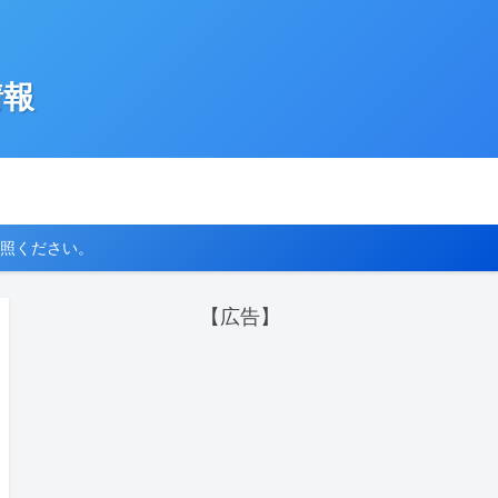
情報
照ください。
【広告】