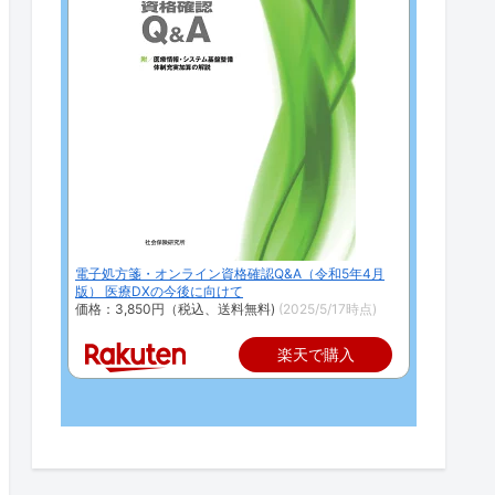
電子処方箋・オンライン資格確認Q&A（令和5年4月
版） 医療DXの今後に向けて
価格：3,850円（税込、送料無料)
(2025/5/17時点)
楽天で購入