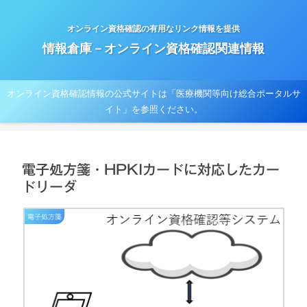
オンライン資格確認の有用なリンク情報を提供
情報倉庫－オンライン資格確認関連情報
オンライン資格確認情報の公式サイトは「医療機関等向け総合ポータルサ
イト」を参照ください。
電子処方箋・HPKIカードに対応したカー
ドリーダ
電子処方箋