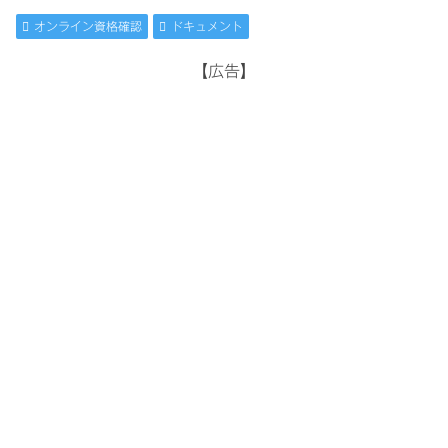
オンライン資格確認
ドキュメント
【広告】