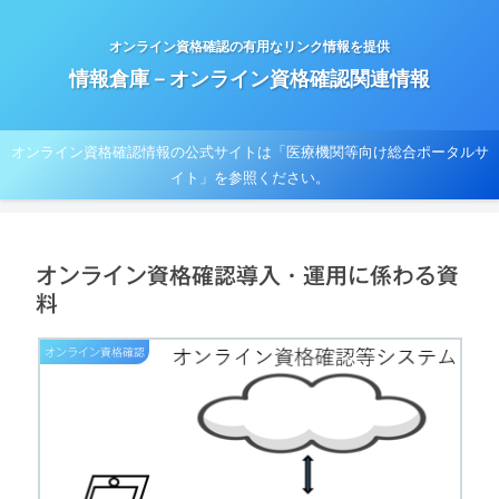
オンライン資格確認の有用なリンク情報を提供
情報倉庫－オンライン資格確認関連情報
オンライン資格確認情報の公式サイトは「医療機関等向け総合ポータルサ
イト」を参照ください。
オンライン資格確認導入・運用に係わる資
料
オンライン資格確認