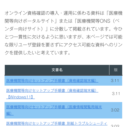
オンライン資格確認の導入・運用に係わる資料は「医療機
関等向けポータルサイト」または「医療機関等ONS（ベ
ンダー向けサイト）」に分散して掲載されています。今ひ
とつ一貫性に欠けるように思いますが、本ページでは可能
な限りユーザ登録を要さずにアクセス可能な資料へのリン
クを提供したいと考えています。
文書名
版
医療機関等向けセットアップ手順書（資格確認端末編）
3.11
医療機関等向けセットアップ手順書（資格確認端末編）
3.11
【Windows11】
医療機関等向けセットアップ手順書（医療情報閲覧用端末
3.02
編）
医療機関等向けセットアップ手順書_別紙トラブルシューティ
3.02