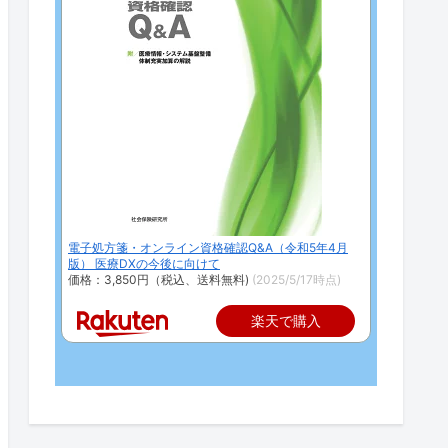
電子処方箋・オンライン資格確認Q&A（令和5年4月
版） 医療DXの今後に向けて
価格：3,850円（税込、送料無料)
(2025/5/17時点)
楽天で購入