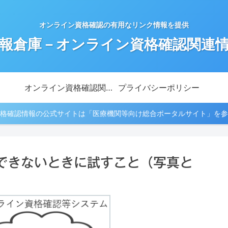
オンライン資格確認の有用なリンク情報を提供
報倉庫－オンライン資格確認関連
オンライン資格確認関連情報
プライバシーポリシー
格確認情報の公式サイトは「医療機関等向け総合ポータルサイト」を参
できないときに試すこと（写真と