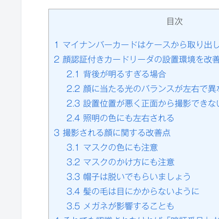
目次
1
マイナンバーカードはケースから取り出
2
顔認証付きカードリーダの設置環境を改
2.1
背後が明るすぎる場合
2.2
顔に当たる光のバランスが左右で異
2.3
設置位置が悪く正面から撮影できな
2.4
照明の色にも左右される
3
撮影される顔に関する改善点
3.1
マスクの色にも注意
3.2
マスクのかけ方にも注意
3.3
帽子は脱いでもらいましょう
3.4
髪の毛は目にかからないように
3.5
メガネが影響することも