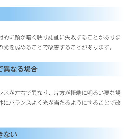
対的に顔が暗く映り認証に失敗することがありま
の光を弱めることで改善することがあります。
で異なる場合
ンスが左右で異なり、片方が極端に明るい要な場
体にバランスよく光が当たるようにすることで改
きない