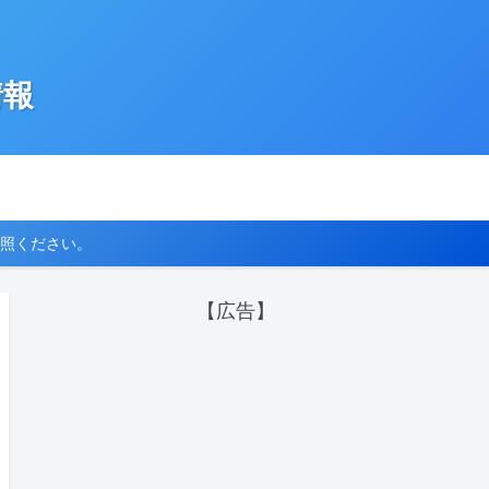
情報
照ください。
【広告】