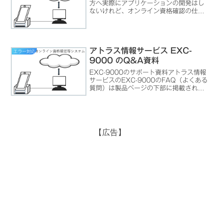
方へ実際にアプリケーションの開発はし
ないけれど、オンライン資格確認の仕組
みをより深く知っておきたいという方の
ために、外部仕様に係わる資料をさっと
読んでみていただくことをおすすめしま
す。外部仕様では、どのよ...
アトラス情報サービス EXC-
エラー対応
9000 のQ&A資料
EXC-9000のサポート資料アトラス情報
サービスのEXC-9000のFAQ（よくある
質問）は製品ページの下部に掲載されて
います。詳細な資料はマニュアルをダウ
ンロード詳細な資料は製品ページ内から
「マニュアル」をダウンロード可能で
す。エラーコ...
【広告】