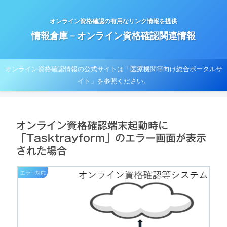
オンライン資格確認の有用なリンク情報を提供
情報倉庫－オンライン資格確認関連情報
オンライン資格確認情報の公式サイトは「医療機関等向け総合ポータルサ
イト」を参照ください。
オンライン資格確認端末起動時に
「Tasktrayform」のエラー画面が表示
された場合
エラー対応