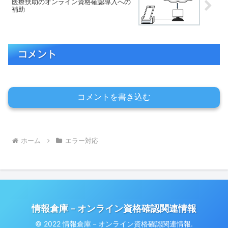
医療扶助のオンライン資格確認導入への
補助
コメント
コメントを書き込む
ホーム
エラー対応
情報倉庫－オンライン資格確認関連情報
© 2022 情報倉庫－オンライン資格確認関連情報.