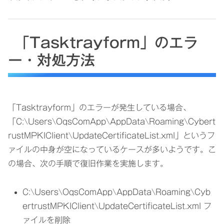
「Tasktrayform」のエラ
ー・対処方法
「Tasktrayform」のエラーが発生している場合、
「C:\Users\OqsComApp\AppData\Roaming\Cybert
rustMPKIClient\UpdateCertificateList.xml」というフ
ァイルの中身が空になっているケースが多いようです。こ
の場合、次の手順で復旧作業を実施します。
C:\Users\OqsComApp\AppData\Roaming\Cyb
ertrustMPKIClient\UpdateCertificateList.xml フ
ァイルを削除