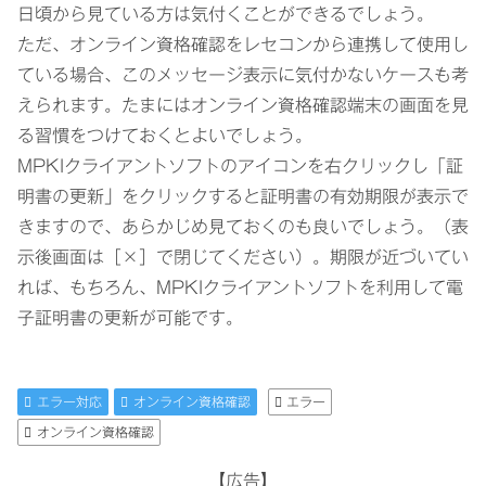
日頃から見ている方は気付くことができるでしょう。
ただ、オンライン資格確認をレセコンから連携して使用し
ている場合、このメッセージ表示に気付かないケースも考
えられます。たまにはオンライン資格確認端末の画面を見
る習慣をつけておくとよいでしょう。
MPKIクライアントソフトのアイコンを右クリックし「証
明書の更新」をクリックすると証明書の有効期限が表示で
きますので、あらかじめ見ておくのも良いでしょう。（表
示後画面は［×］で閉じてください）。期限が近づいてい
れば、もちろん、MPKIクライアントソフトを利用して電
子証明書の更新が可能です。
エラー対応
オンライン資格確認
エラー
オンライン資格確認
【広告】