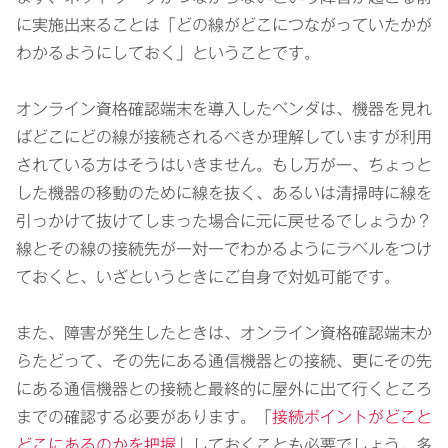
に実施出来ることは「どの線がどこにつながっていたかが
わかるようにしておく」ということです。
オンライン資格確認端末を導入したベンダは、機器を見れ
ばどこにどの線が接続されるべきか理解していますが利用
されている方はそうはいきません。もし万が一、ちょっと
した機器の移動のために線を抜く、あるいは清掃時に線を
引っかけて抜けてしまった場合に元に戻せるでしょうか？
線とその線の接続先が一対一でわかるようにラベルをつけ
ておくと、いざというときにご自身で対処可能です。
また、障害が発生したときは、オンライン資格確認端末か
らたどって、その先にある通信機器との接続、更にその先
にある通信機器との接続と最終的に屋外に出て行くところ
までの確認する必要があります。「
接続ポイントがどこと
どこにあるのかを把握
」しておくことも必要でしょう。多