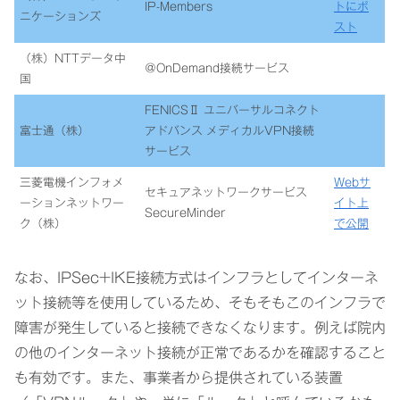
IP-Members
トにポ
ニケーションズ
スト
（株）NTTデータ中
＠OnDemand接続サービス
国
FENICSⅡ ユニバーサルコネクト
富士通（株）
アドバンス メディカルVPN接続
サービス
三菱電機インフォメ
Webサ
セキュアネットワークサービス
ーションネットワー
イト上
SecureMinder
ク（株）
で公開
なお、IPSec+IKE接続方式はインフラとしてインターネ
ット接続等を使用しているため、そもそもこのインフラで
障害が発生していると接続できなくなります。例えば院内
の他のインターネット接続が正常であるかを確認すること
も有効です。また、事業者から提供されている装置