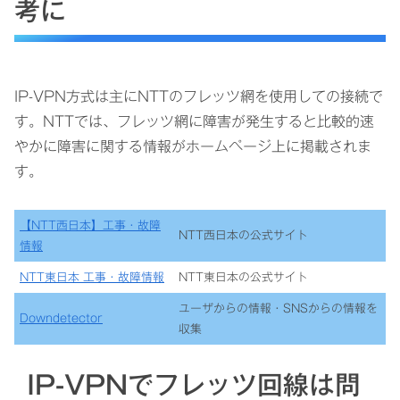
考に
IP-VPN方式は主にNTTのフレッツ網を使用しての接続で
す。NTTでは、フレッツ網に障害が発生すると比較的速
やかに障害に関する情報がホームページ上に掲載されま
す。
【NTT西日本】工事・故障
NTT西日本の公式サイト
情報
NTT東日本 工事・故障情報
NTT東日本の公式サイト
ユーザからの情報・SNSからの情報を
Downdetector
収集
IP-VPNでフレッツ回線は問