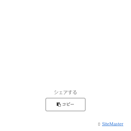
シェアする
コピー
SiteMaster