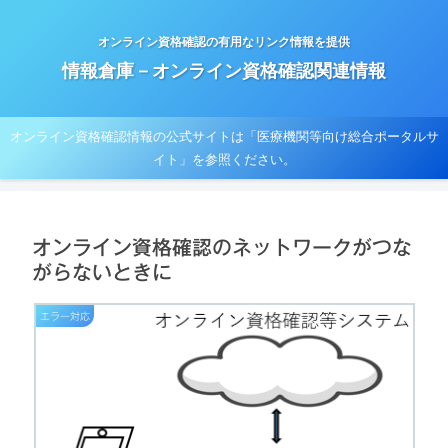
オンライン資格確認の有用なリンク情報を提供
情報倉庫－オンライン資格確認関連情報
オンライン資格確認情報の公式サイトは「医療機関等向け総合ポータルサ
イト」を参照ください。
オンライン資格確認のネットワークがつな
がらないときに
エラー対応