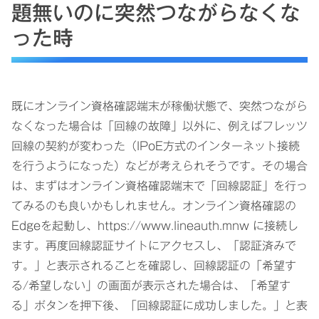
題無いのに突然つながらなくな
った時
既にオンライン資格確認端末が稼働状態で、突然つながら
なくなった場合は「回線の故障」以外に、例えばフレッツ
回線の契約が変わった（IPoE方式のインターネット接続
を行うようになった）などが考えられそうです。その場合
は、まずはオンライン資格確認端末で「回線認証」を行っ
てみるのも良いかもしれません。オンライン資格確認の
Edgeを起動し、https://www.lineauth.mnw に接続し
ます。再度回線認証サイトにアクセスし、「認証済みで
す。」と表示されることを確認し、回線認証の「希望す
る/希望しない」の画面が表示された場合は、「希望す
る」ボタンを押下後、「回線認証に成功しました。」と表