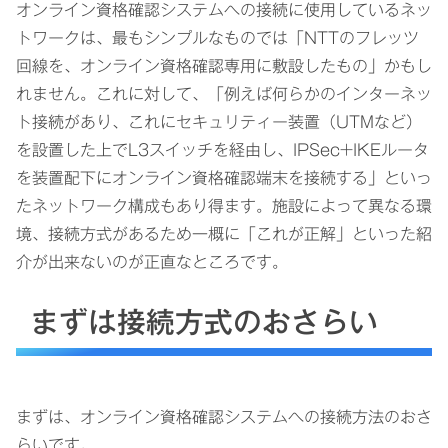
オンライン資格確認システムへの接続に使用しているネッ
トワークは、最もシンプルなものでは「NTTのフレッツ
回線を、オンライン資格確認専用に敷設したもの」かもし
れません。これに対して、「例えば何らかのインターネッ
ト接続があり、これにセキュリティー装置（UTMなど）
を設置した上でL3スイッチを経由し、IPSec+IKEルータ
を装置配下にオンライン資格確認端末を接続する」といっ
たネットワーク構成もあり得ます。施設によって異なる環
境、接続方式があるため一概に「これが正解」といった紹
介が出来ないのが正直なところです。
まずは接続方式のおさらい
まずは、オンライン資格確認システムへの接続方法のおさ
らいです。