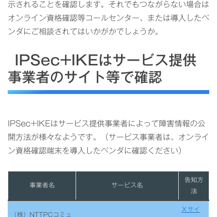
示されることを確認します。それでもつながらない場合は
オンライン資格確認等コールセンター、または導入したベ
ンダにご相談されてはいかがかでしょうか。
IPSec+IKEはサービス提供
事業者のサイト等で確認
IPSec+IKEはサービス提供事業者によって障害情報の公
開方法が様々なようです。（サービス事業者は、オンライ
ン資格確認端末を導入したベンダに確認ください）
告知方
事業者名
サービス名
法
Ｘサイ
（株）NTTPCコミュ