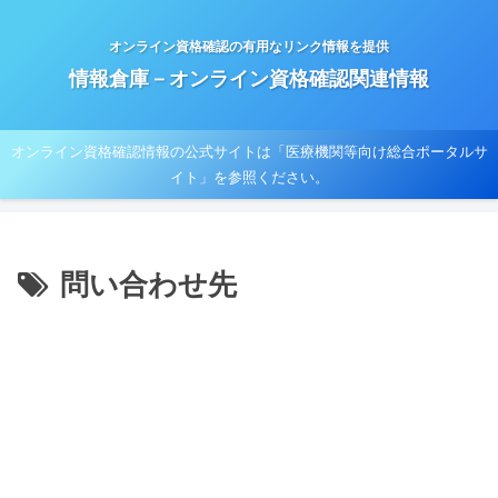
オンライン資格確認の有用なリンク情報を提供
情報倉庫－オンライン資格確認関連情報
オンライン資格確認情報の公式サイトは「医療機関等向け総合ポータルサ
イト」を参照ください。
問い合わせ先